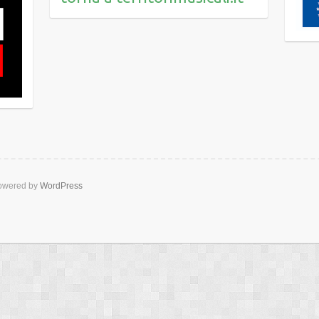
wered by
WordPress