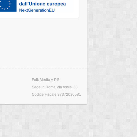
Folk Media A.P.S.
Sede in Roma Via Assisi 33
Codice Fiscale 97372030581