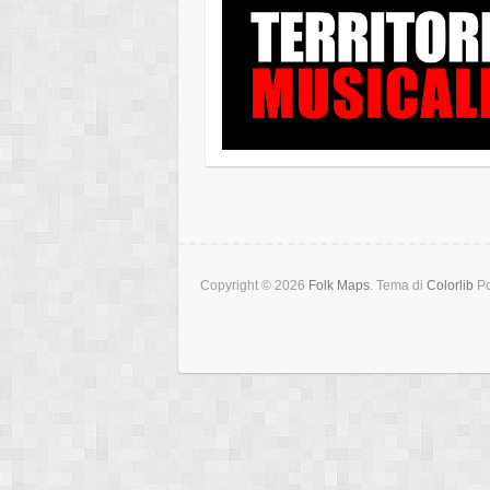
Copyright © 2026
Folk Maps
. Tema di
Colorlib
Po