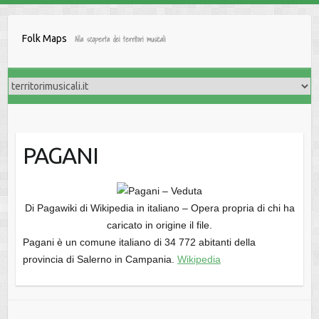
Salta
al
Folk Maps
Alla scoperta dei territori musicali
contenuto
PAGANI
Di Pagawiki di Wikipedia in italiano – Opera propria di chi ha
caricato in origine il file.
Pagani è un comune italiano di 34 772 abitanti della
provincia di Salerno in Campania.
Wikipedia