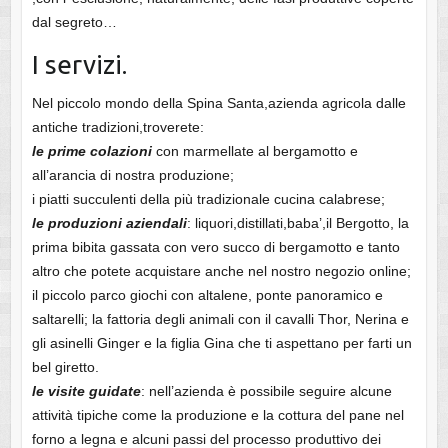
dal segreto…
I servizi.
Nel piccolo mondo della Spina Santa,azienda agricola dalle
antiche tradizioni,troverete:
le prime colazioni
con marmellate al bergamotto e
all’arancia di nostra produzione;
i piatti succulenti della più tradizionale cucina calabrese;
le produzioni aziendali
: liquori,distillati,baba’,il Bergotto, la
prima bibita gassata con vero succo di bergamotto e tanto
altro che potete acquistare anche nel nostro negozio online;
il piccolo parco giochi con altalene, ponte panoramico e
saltarelli; la fattoria degli animali con il cavalli Thor, Nerina e
gli asinelli Ginger e la figlia Gina che ti aspettano per farti un
bel giretto.
le visite guidate
: nell’azienda è possibile seguire alcune
attività tipiche come la produzione e la cottura del pane nel
forno a legna e alcuni passi del processo produttivo dei