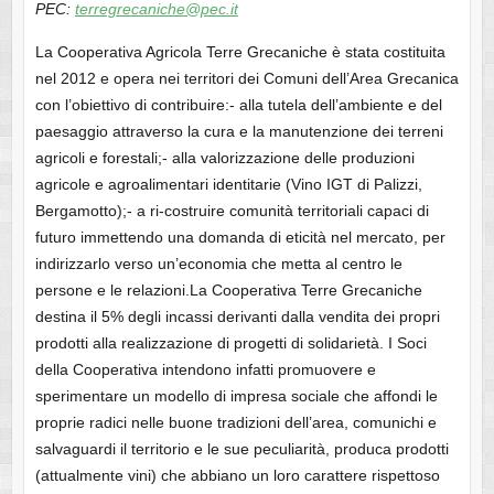
PEC:
terregrecaniche@pec.it
La Cooperativa Agricola Terre Grecaniche è stata costituita
nel 2012 e opera nei territori dei Comuni dell’Area Grecanica
con l’obiettivo di contribuire:- alla tutela dell’ambiente e del
paesaggio attraverso la cura e la manutenzione dei terreni
agricoli e forestali;- alla valorizzazione delle produzioni
agricole e agroalimentari identitarie (Vino IGT di Palizzi,
Bergamotto);- a ri-costruire comunità territoriali capaci di
futuro immettendo una domanda di eticità nel mercato, per
indirizzarlo verso un’economia che metta al centro le
persone e le relazioni.La Cooperativa Terre Grecaniche
destina il 5% degli incassi derivanti dalla vendita dei propri
prodotti alla realizzazione di progetti di solidarietà. I Soci
della Cooperativa intendono infatti promuovere e
sperimentare un modello di impresa sociale che affondi le
proprie radici nelle buone tradizioni dell’area, comunichi e
salvaguardi il territorio e le sue peculiarità, produca prodotti
(attualmente vini) che abbiano un loro carattere rispettoso