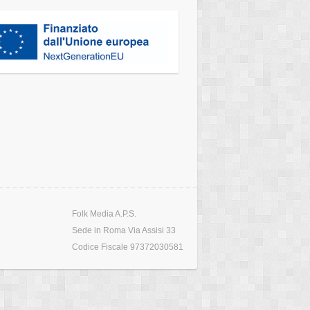
Folk Media A.P.S.
Sede in Roma Via Assisi 33
Codice Fiscale 97372030581