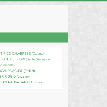
L TIPICO CALABRESE (Cardeto)
 FATE DEI FIORI (Santo Stefano in
spromonte)
OCANDA AGUNI’ (Palizzi)
GRIRIGGIO (Lazzaro)
OOPERATIVA SAN LEO (Bova)