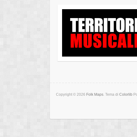
Copyright © 2026
Folk Maps
. Tema di
Colorlib
Po