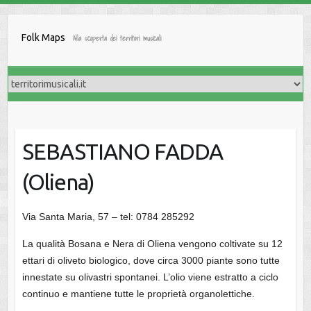
Salta
al
Folk Maps
Alla scoperta dei territori musicali
contenuto
SEBASTIANO FADDA
(Oliena)
Via Santa Maria, 57 – tel: 0784 285292
La qualità Bosana e Nera di Oliena vengono coltivate su 12
ettari di oliveto biologico, dove circa 3000 piante sono tutte
innestate su olivastri spontanei. L’olio viene estratto a ciclo
continuo e mantiene tutte le proprietà organolettiche.