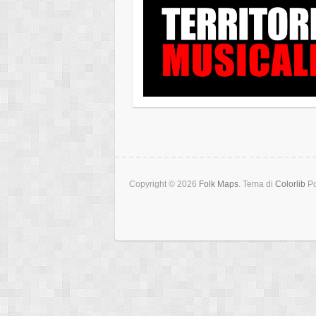
Copyright © 2026
Folk Maps
. Tema di
Colorlib
Po