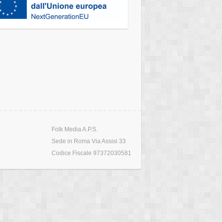
Folk Media A.P.S.
Sede in Roma Via Assisi 33
Codice Fiscale 97372030581