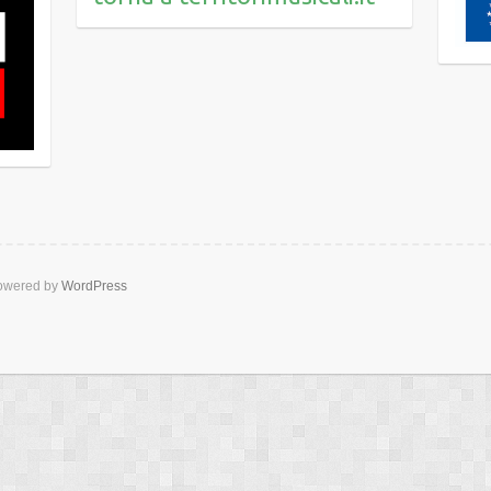
wered by
WordPress