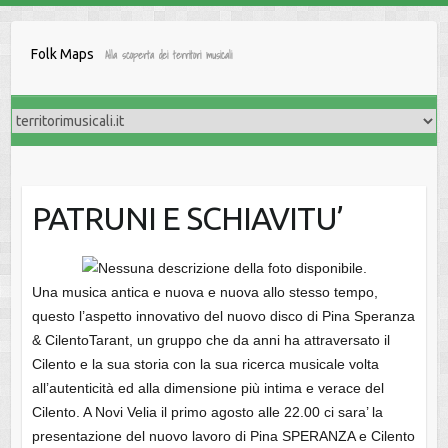
Salta
al
Folk Maps
Alla scoperta dei territori musicali
contenuto
PATRUNI E SCHIAVITU’
Una musica antica e nuova e nuova allo stesso tempo,
questo l’aspetto innovativo del nuovo disco di Pina Speranza
& CilentoTarant, un gruppo che da anni ha attraversato il
Cilento e la sua storia con la sua ricerca musicale volta
all’autenticità ed alla dimensione più intima e verace del
Cilento. A Novi Velia il primo agosto alle 22.00 ci sara’ la
presentazione del nuovo lavoro di Pina SPERANZA e Cilento