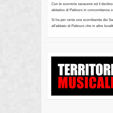
Con le scorrerie saracene ed il declin
abitativo di Palinuro in concomitanza co
Si ha per certa una scorribanda dei Sar
all’abitato di Palinuro che in altre locali