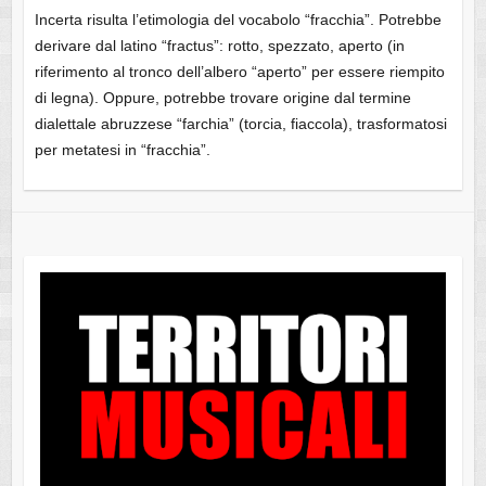
Incerta risulta l’etimologia del vocabolo “fracchia”. Potrebbe
derivare dal latino “fractus”: rotto, spezzato, aperto (in
riferimento al tronco dell’albero “aperto” per essere riempito
di legna). Oppure, potrebbe trovare origine dal termine
dialettale abruzzese “farchia” (torcia, fiaccola), trasformatosi
per metatesi in “fracchia”.