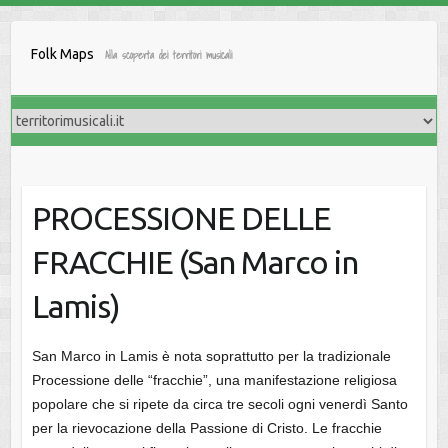
Salta
al
Folk Maps
Alla scoperta dei territori musicali
contenuto
PROCESSIONE DELLE
FRACCHIE (San Marco in
Lamis)
San Marco in Lamis è nota soprattutto per la tradizionale
Processione delle “fracchie”, una manifestazione religiosa
popolare che si ripete da circa tre secoli ogni venerdì Santo
per la rievocazione della Passione di Cristo. Le fracchie