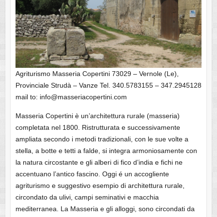
Agriturismo Masseria Copertini 73029 – Vernole (Le),
Provinciale Strudà – Vanze Tel. 340.5783155 – 347.2945128
mail to: info@masseriacopertini.com
Masseria Copertini è un’architettura rurale (masseria)
completata nel 1800. Ristrutturata e successivamente
ampliata secondo i metodi tradizionali, con le sue volte a
stella, a botte e tetti a falde, si integra armoniosamente con
la natura circostante e gli alberi di fico d’india e fichi ne
accentuano l’antico fascino. Oggi é un accogliente
agriturismo e suggestivo esempio di architettura rurale,
circondato da ulivi, campi seminativi e macchia
mediterranea. La Masseria e gli alloggi, sono circondati da