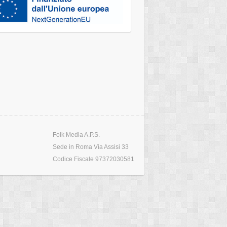
Folk Media A.P.S.
Sede in Roma Via Assisi 33
Codice Fiscale 97372030581