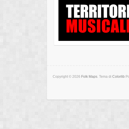
Copyright © 2026
Folk Maps
. Tema di
Colorlib
Po