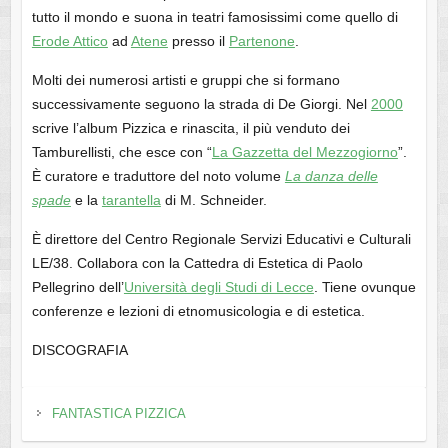
tutto il mondo e suona in teatri famosissimi come quello di
Erode Attico
ad
Atene
presso il
Partenone
.
Molti dei numerosi artisti e gruppi che si formano
successivamente seguono la strada di De Giorgi. Nel
2000
scrive l’album Pizzica e rinascita, il più venduto dei
Tamburellisti, che esce con “
La Gazzetta del Mezzogiorno
”.
È curatore e traduttore del noto volume
La danza delle
spade
e la
tarantella
di M. Schneider.
È direttore del Centro Regionale Servizi Educativi e Culturali
LE/38. Collabora con la Cattedra di Estetica di Paolo
Pellegrino dell’
Università degli Studi di Lecce
. Tiene ovunque
conferenze e lezioni di etnomusicologia e di estetica.
DISCOGRAFIA
FANTASTICA PIZZICA