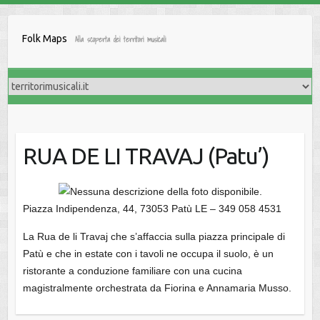
Salta
al
Folk Maps
Alla scoperta dei territori musicali
contenuto
RUA DE LI TRAVAJ (Patu’)
Piazza Indipendenza, 44, 73053 Patù LE – 349 058 4531
La Rua de li Travaj che s’affaccia sulla piazza principale di
Patù e che in estate con i tavoli ne occupa il suolo, è un
ristorante a conduzione familiare con una cucina
magistralmente orchestrata da Fiorina e Annamaria Musso.