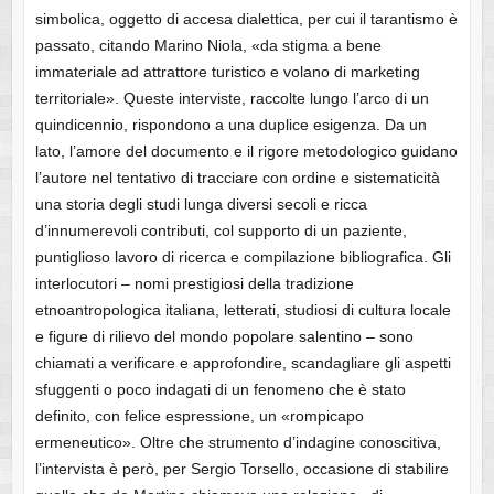
simbolica, oggetto di accesa dialettica, per cui il tarantismo è
passato, citando Marino Niola, «da stigma a bene
immateriale ad attrattore turistico e volano di marketing
territoriale». Queste interviste, raccolte lungo l’arco di un
quindicennio, rispondono a una duplice esigenza. Da un
lato, l’amore del documento e il rigore metodologico guidano
l’autore nel tentativo di tracciare con ordine e sistematicità
una storia degli studi lunga diversi secoli e ricca
d’innumerevoli contributi, col supporto di un paziente,
puntiglioso lavoro di ricerca e compilazione bibliografica. Gli
interlocutori – nomi prestigiosi della tradizione
etnoantropologica italiana, letterati, studiosi di cultura locale
e figure di rilievo del mondo popolare salentino – sono
chiamati a verificare e approfondire, scandagliare gli aspetti
sfuggenti o poco indagati di un fenomeno che è stato
definito, con felice espressione, un «rompicapo
ermeneutico». Oltre che strumento d’indagine conoscitiva,
l’intervista è però, per Sergio Torsello, occasione di stabilire