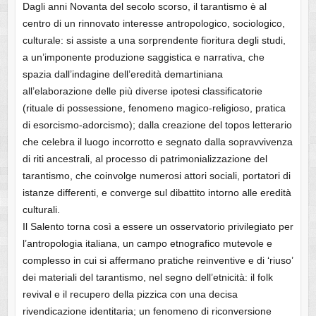
Dagli anni Novanta del secolo scorso, il tarantismo è al
centro di un rinnovato interesse antropologico, sociologico,
culturale: si assiste a una sorprendente fioritura degli studi,
a un’imponente produzione saggistica e narrativa, che
spazia dall’indagine dell’eredità demartiniana
all’elaborazione delle più diverse ipotesi classificatorie
(rituale di possessione, fenomeno magico-religioso, pratica
di esorcismo-adorcismo); dalla creazione del topos letterario
che celebra il luogo incorrotto e segnato dalla sopravvivenza
di riti ancestrali, al processo di patrimonializzazione del
tarantismo, che coinvolge numerosi attori sociali, portatori di
istanze differenti, e converge sul dibattito intorno alle eredità
culturali.
Il Salento torna così a essere un osservatorio privilegiato per
l’antropologia italiana, un campo etnografico mutevole e
complesso in cui si affermano pratiche reinventive e di ‘riuso’
dei materiali del tarantismo, nel segno dell’etnicità: il folk
revival e il recupero della pizzica con una decisa
rivendicazione identitaria; un fenomeno di riconversione