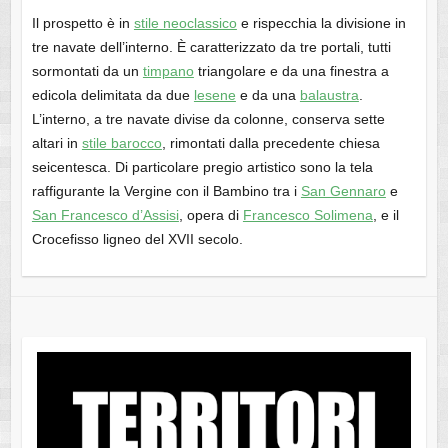
Il prospetto è in
stile neoclassico
e rispecchia la divisione in
tre navate dell’interno. È caratterizzato da tre portali, tutti
sormontati da un
timpano
triangolare e da una finestra a
edicola delimitata da due
lesene
e da una
balaustra
.
L’interno, a tre navate divise da colonne, conserva sette
altari in
stile barocco
, rimontati dalla precedente chiesa
seicentesca. Di particolare pregio artistico sono la tela
raffigurante la Vergine con il Bambino tra i
San Gennaro
e
San Francesco d’Assisi
, opera di
Francesco Solimena
, e il
Crocefisso ligneo del XVII secolo.