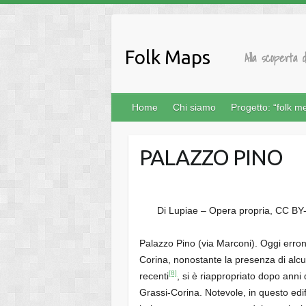
Salta
al
contenuto
Folk Maps
Alla scoperta d
Home
Chi siamo
Progetto: “folk m
PALAZZO PINO
Di Lupiae – Opera propria, CC BY
Palazzo Pino (via Marconi). Oggi err
Corina, nonostante la presenza di alcuni
[8]
recenti
, si è riappropriato dopo anni
Grassi-Corina. Notevole, in questo edif