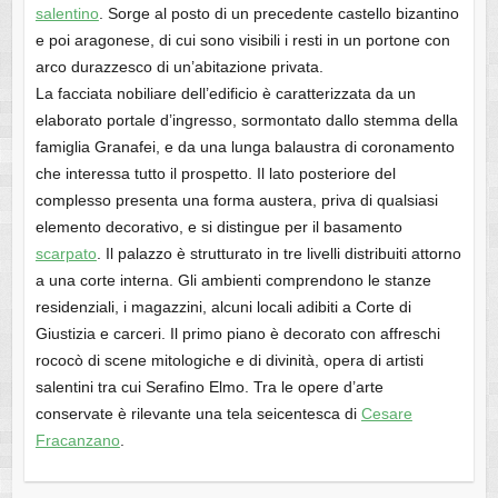
salentino
. Sorge al posto di un precedente castello bizantino
e poi aragonese, di cui sono visibili i resti in un portone con
arco durazzesco di un’abitazione privata.
La facciata nobiliare dell’edificio è caratterizzata da un
elaborato portale d’ingresso, sormontato dallo stemma della
famiglia Granafei, e da una lunga balaustra di coronamento
che interessa tutto il prospetto. Il lato posteriore del
complesso presenta una forma austera, priva di qualsiasi
elemento decorativo, e si distingue per il basamento
scarpato
. Il palazzo è strutturato in tre livelli distribuiti attorno
a una corte interna. Gli ambienti comprendono le stanze
residenziali, i magazzini, alcuni locali adibiti a Corte di
Giustizia e carceri. Il primo piano è decorato con affreschi
rococò di scene mitologiche e di divinità, opera di artisti
salentini tra cui Serafino Elmo. Tra le opere d’arte
conservate è rilevante una tela seicentesca di
Cesare
Fracanzano
.