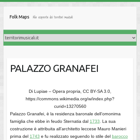
Salta
al
Folk Maps
Alla scoperta dei territori musicali
contenuto
PALAZZO GRANAFEI
Di Lupiae – Opera propria, CC BY-SA 3.0,
https://commons.wikimedia.org/w/index.php?
curid=13270560
Palazzo Granafei, è la residenza baronale dell’omonima
famiglia che ebbe in feudo Sternatia dal
1733
. La sua
costruzione è attribuita all’architetto leccese Mauro Manieri
prima del
1743
e fu realizzato seguendo lo stile del
barocco