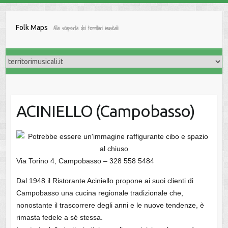
Salta
al
Folk Maps
Alla scoperta dei territori musicali
contenuto
ACINIELLO (Campobasso)
Via Torino 4, Campobasso – 328 558 5484
Dal 1948 il Ristorante Aciniello propone ai suoi clienti di
Campobasso una cucina regionale tradizionale che,
nonostante il trascorrere degli anni e le nuove tendenze, è
rimasta fedele a sé stessa.