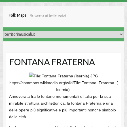
Salta
al
Folk Maps
Alla scoperta dei territori musicali
contenuto
FONTANA FRATERNA
https://commons.wikimedia.org/wiki/File:Fontana_Fraterna_(
Isernia).
Annoverata fra le fontane monumentali d’Italia per la sua
mirabile struttura architettonica, la fontana Fraterna è una
delle opere più significative e più importanti nonché simbolo
della città.