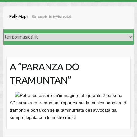
Salta
al
Folk Maps
Alla scoperta dei territori musicali
contenuto
A “PARANZA DO
TRAMUNTAN”
A ” paranza ro tramuntan “rappresenta la musica popolare di
tramonti e porta con se la tammurriata dell’avvocata da
sempre legata con le nostre radici