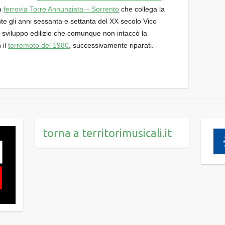
la
ferrovia Torre Annunziata – Sorrento
che collega la
nte gli anni sessanta e settanta del XX secolo Vico
 sviluppo edilizio che comunque non intaccò la
 il
terremoto del 1980
, successivamente riparati.
torna a territorimusicali.it