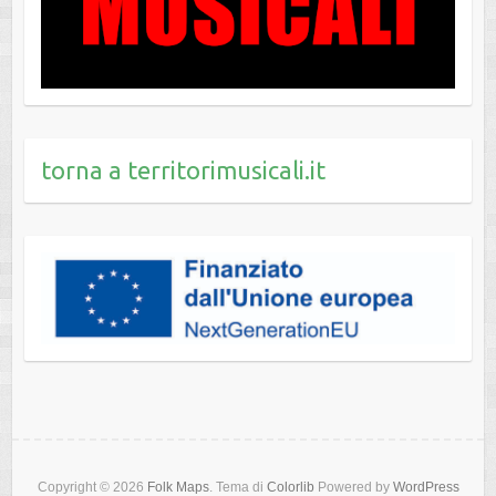
torna a territorimusicali.it
Copyright © 2026
Folk Maps
. Tema di
Colorlib
Powered by
WordPress