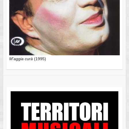
M’aggia curà
(1995)