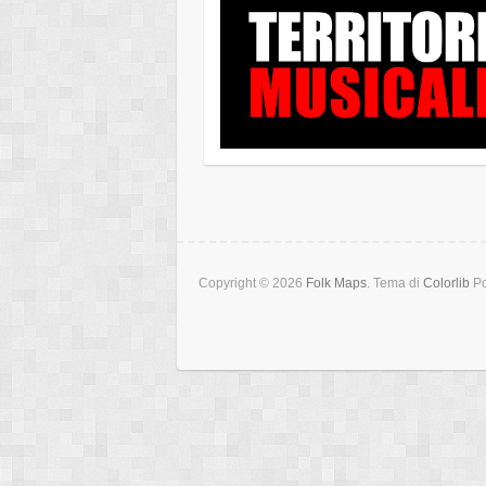
Copyright © 2026
Folk Maps
. Tema di
Colorlib
Po