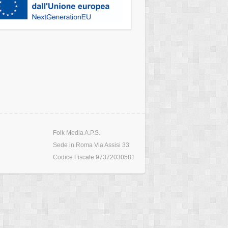
Folk Media A.P.S.
Sede in Roma Via Assisi 33
Codice Fiscale 97372030581