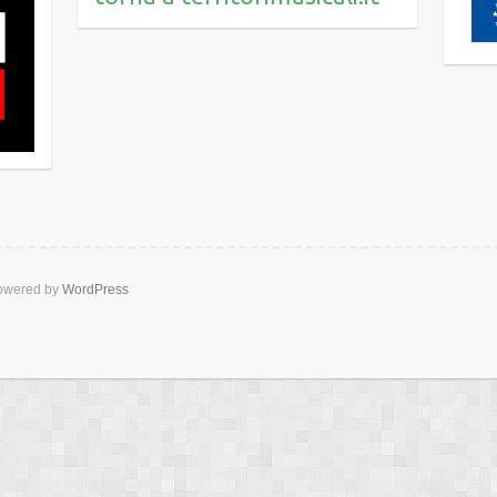
wered by
WordPress