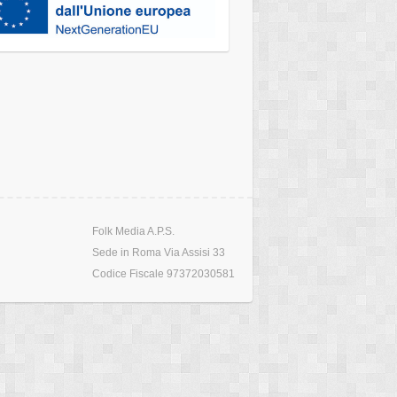
Folk Media A.P.S.
Sede in Roma Via Assisi 33
Codice Fiscale 97372030581