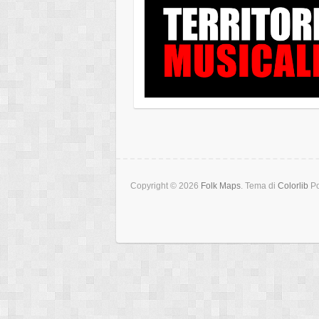
Copyright © 2026
Folk Maps
. Tema di
Colorlib
Po