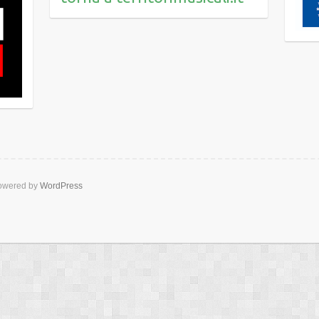
wered by
WordPress