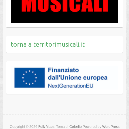
torna a territorimusicali.it
Copyright © 2026
Folk Maps
. Tema di
Colorlib
Powered by
WordPress