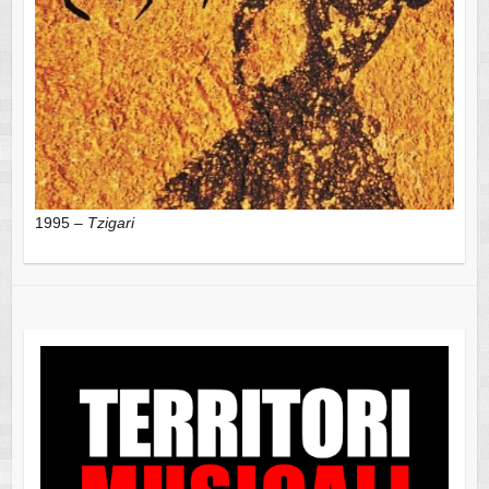
1995 –
Tzigari