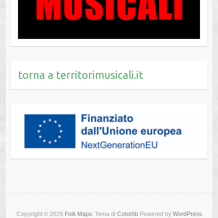
torna a territorimusicali.it
Copyright © 2026
Folk Maps
. Tema di
Colorlib
Powered by
WordPress