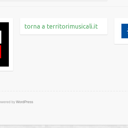
torna a territorimusicali.it
wered by
WordPress