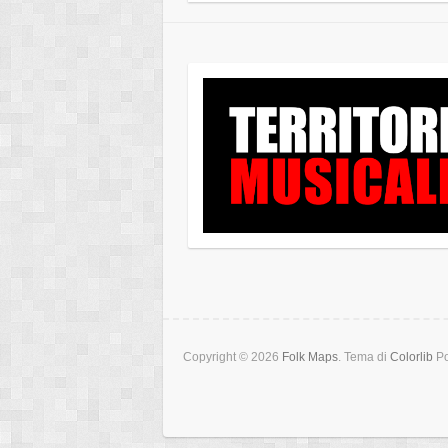
Copyright © 2026
Folk Maps
. Tema di
Colorlib
Po