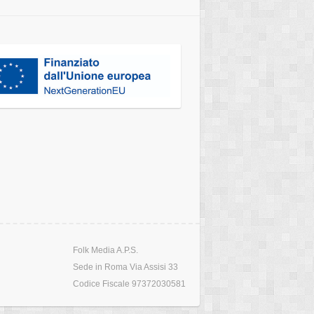
Folk Media A.P.S.
Sede in Roma Via Assisi 33
Codice Fiscale 97372030581