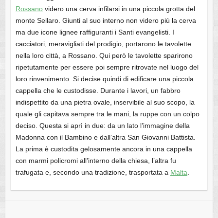
Rossano
videro una cerva infilarsi in una piccola grotta del
monte Sellaro. Giunti al suo interno non videro più la cerva
ma due icone lignee raffiguranti i Santi evangelisti. I
cacciatori, meravigliati del prodigio, portarono le tavolette
nella loro città, a Rossano. Qui però le tavolette sparirono
ripetutamente per essere poi sempre ritrovate nel luogo del
loro rinvenimento. Si decise quindi di edificare una piccola
cappella che le custodisse. Durante i lavori, un fabbro
indispettito da una pietra ovale, inservibile al suo scopo, la
quale gli capitava sempre tra le mani, la ruppe con un colpo
deciso. Questa si aprì in due: da un lato l’immagine della
Madonna con il Bambino e dall’altra San Giovanni Battista.
La prima è custodita gelosamente ancora in una cappella
con marmi policromi all’interno della chiesa, l’altra fu
trafugata e, secondo una tradizione, trasportata a
Malta
.