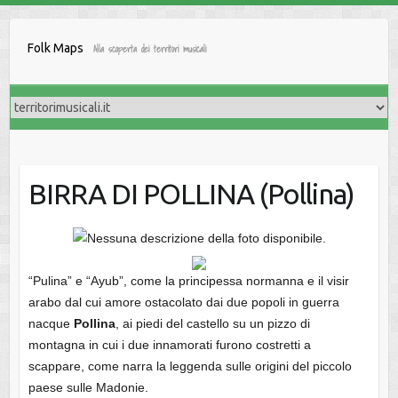
Salta
al
Folk Maps
Alla scoperta dei territori musicali
contenuto
BIRRA DI POLLINA (Pollina)
“Pulina” e “Ayub”, come la principessa normanna e il visir
arabo dal cui amore ostacolato dai due popoli in guerra
nacque
Pollina
, ai piedi del castello su un pizzo di
montagna in cui i due innamorati furono costretti a
scappare, come narra la leggenda sulle origini del piccolo
paese sulle Madonie.