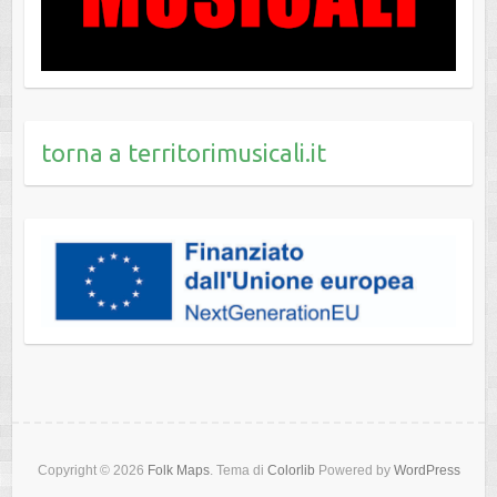
torna a territorimusicali.it
Copyright © 2026
Folk Maps
. Tema di
Colorlib
Powered by
WordPress