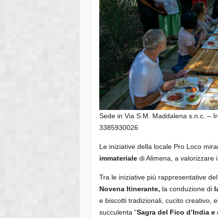
Sede in Via S.M. Maddalena s.n.c. – 
3385930026
Le iniziative della locale Pro Loco mir
immateriale
di Alimena, a valorizzare i 
Tra le iniziative più rappresentative de
Novena Itinerante,
la conduzione di
l
e biscotti tradizionali, cucito creativo,
succulenta “
Sagra del Fico d’India e