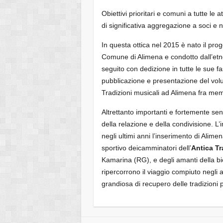
Obiettivi prioritari e comuni a tutte le a
di significativa aggregazione a soci e 
In questa ottica nel 2015 è nato il prog
Comune di Alimena e condotto dall’et
seguito con dedizione in tutte le sue fas
pubblicazione e presentazione del vo
Tradizioni musicali ad Alimena fra me
Altrettanto importanti e fortemente senti
della relazione e della condivisione. L’
negli ultimi anni l’inserimento di Alimen
sportivo deicamminatori dell’
Antica Tr
Kamarina (RG), e degli amanti della bi
ripercorrono il viaggio compiuto negli 
grandiosa di recupero delle tradizioni 