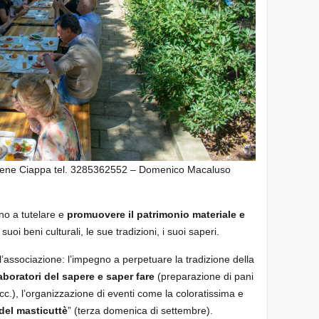
Irene Ciappa tel. 3285362552 – Domenico Macaluso
ano a tutelare e
promuovere il patrimonio materiale e
suoi beni culturali, le sue tradizioni, i suoi saperi.
ll’associazione: l’impegno a perpetuare la tradizione della
aboratori del sapere e saper fare
(preparazione di pani
 ecc.), l’organizzazione di eventi come la coloratissima e
 del masticuttè
” (terza domenica di settembre).