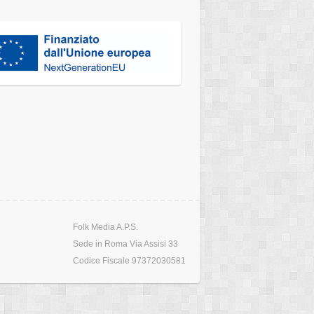
Folk Media A.P.S.
Sede in Roma Via Assisi 33
Codice Fiscale 97372030581