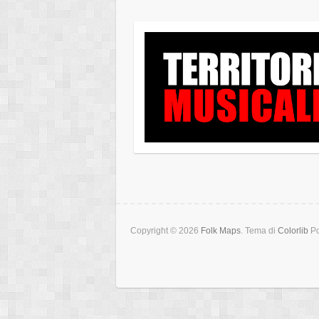
Copyright © 2026
Folk Maps
. Tema di
Colorlib
Po