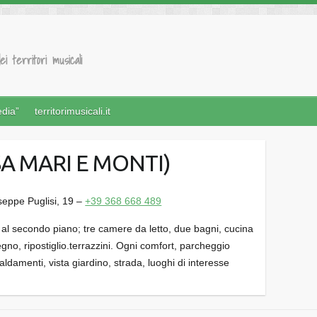
ei territori musicali
edia”
territorimusicali.it
SA MARI E MONTI)
useppe Puglisi, 19 –
+39 368 668 489
al secondo piano; tre camere da letto, due bagni, cucina
gno, ripostiglio.terrazzini. Ogni comfort, parcheggio
caldamenti, vista giardino, strada, luoghi di interesse