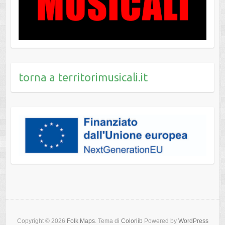
torna a territorimusicali.it
Copyright © 2026
Folk Maps
. Tema di
Colorlib
Powered by
WordPress