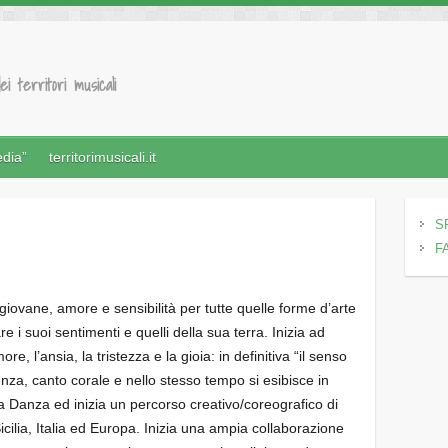
ei territori musicali
edia”
territorimusicali.it
S
F
iovane, amore e sensibilità per tutte quelle forme d’arte
 i suoi sentimenti e quelli della sua terra. Inizia ad
e, l’ansia, la tristezza e la gioia: in definitiva “il senso
cenza, canto corale e nello stesso tempo si esibisce in
ia Danza ed inizia un percorso creativo/coreografico di
icilia, Italia ed Europa. Inizia una ampia collaborazione