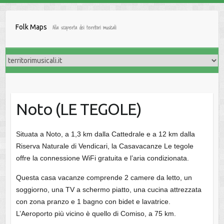
Salta
al
Folk Maps
Alla scoperta dei territori musicali
contenuto
Noto (LE TEGOLE)
Situata a Noto, a 1,3 km dalla Cattedrale e a 12 km dalla
Riserva Naturale di Vendicari, la Casavacanze Le tegole
offre la connessione WiFi gratuita e l’aria condizionata.
Questa casa vacanze comprende 2 camere da letto, un
soggiorno, una TV a schermo piatto, una cucina attrezzata
con zona pranzo e 1 bagno con bidet e lavatrice.
L’Aeroporto più vicino è quello di Comiso, a 75 km.