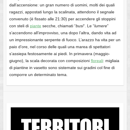
dall’accensione: un gran numero di uomini, molti dei quali
ragazzi, appostati lungo la scalinata, attendono il segnale
convenuto (è fissato alle 21:30) per accendere gli stoppini
con steli di
piante
secche, chiamati “
busi
“. Le “
lumere
”
s’accendono all’improvviso, una dopo l’altra, dando vita ad
un impressionante serpente di fuoco. L’arazzo ha vita per un
paio d’ore, nel corso delle quali una marea di spettatori
s’assiepa festosamente ai piedi. In primavera (maggio-
giugno), la scala decorata con composizioni
floreali
: migliaia
di piantine in vasetto sono sistemate sui gradini col fine di
comporre un determinato tema.