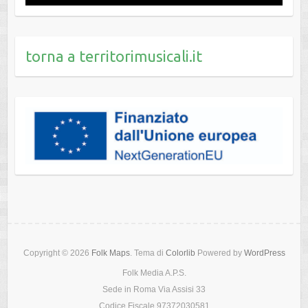
torna a territorimusicali.it
Copyright © 2026
Folk Maps
. Tema di
Colorlib
Powered by
WordPress
Folk Media A.P.S.
Sede in Roma Via Assisi 33
Codice Fiscale 97372030581