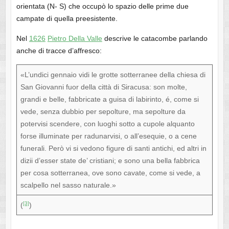
orientata (N- S) che occupò lo spazio delle prime due
campate di quella preesistente.
Nel
1626
Pietro Della Valle
descrive le catacombe parlando
anche di tracce d’affresco:
«L’undici gennaio vidi le grotte sotterranee della chiesa di
San Giovanni fuor della città di Siracusa: son molte,
grandi e belle, fabbricate a guisa di labirinto, é, come si
vede, senza dubbio per sepolture, ma sepolture da
potervisi scendere, con luoghi sotto a cupole alquanto
forse illuminate per radunarvisi, o all’esequie, o a cene
funerali. Però vi si vedono figure di santi antichi, ed altri in
dizii d’esser state de’ cristiani; e sono una bella fabbrica
per cosa sotterranea, ove sono cavate, come si vede, a
scalpello nel sasso naturale.»
[3]
(
)