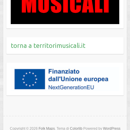
torna a territorimusicali.it
Copyright © 2026
Folk Maps
. Tema di
Colorlib
Powered by
WordPress